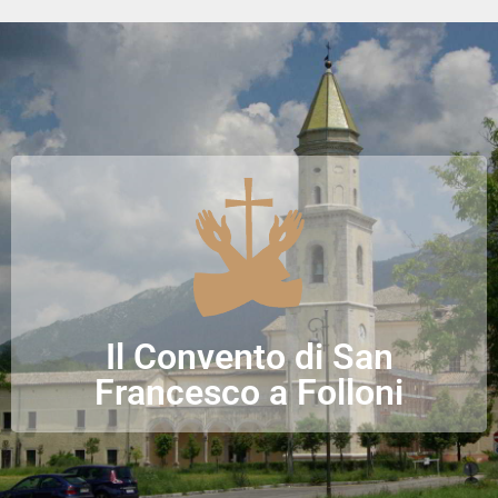
Il Convento di San
Francesco a Folloni