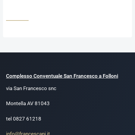
Complesso Conventuale San Francesco a Folloni
via San Francesco snc
Montella AV 81043
tel 0827 61218
info@francescani.it