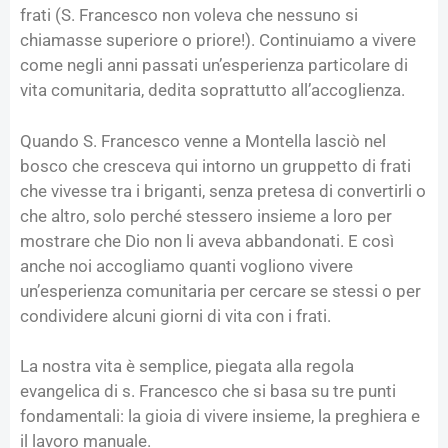
frati (S. Francesco non voleva che nessuno si
chiamasse superiore o priore!). Continuiamo a vivere
come negli anni passati un’esperienza particolare di
vita comunitaria, dedita soprattutto all’accoglienza.
Quando S. Francesco venne a Montella lasciò nel
bosco che cresceva qui intorno un gruppetto di frati
che vivesse tra i briganti, senza pretesa di convertirli o
che altro, solo perché stessero insieme a loro per
mostrare che Dio non li aveva abbandonati. E così
anche noi accogliamo quanti vogliono vivere
un’esperienza comunitaria per cercare se stessi o per
condividere alcuni giorni di vita con i frati.
La nostra vita è semplice, piegata alla regola
evangelica di s. Francesco che si basa su tre punti
fondamentali: la gioia di vivere insieme, la preghiera e
il lavoro manuale.