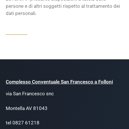
persone e di altri soggetti rispetto al trattamento dei
dati personali.
Complesso Conventuale San Francesco a Folloni
via San Francesco snc
Montella AV 81043
tel 0827 61218